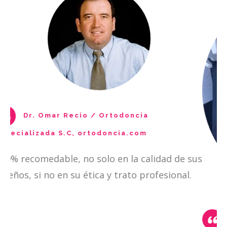
ecio / Ortodoncia
C,
ortodoncia.com
, no solo en la calidad de sus
 su ética y trato profesional.
Mariana G. / M