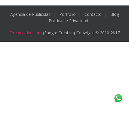
Agencia de Publicidad
Portfolio
Contacto
Blog
Política de Privacidad
C+ cpositivo.com
{Sangre Creativa} Copyright © 2010-2017